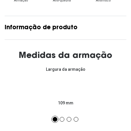
Armação
Anti-quebra
Antirrisco
Informação de produto
Medidas da armação
Largura da armação
109 mm