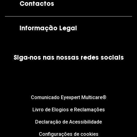
Contactos
As nossas lojas
Por e-mail:
apoiocliente@grandoptical.pt
Informação Legal
Condições Comerciais
Siga-nos nas nossas redes sociais
Política de Cookies
Política de Privacidade
Financiamento
Comunicado Eyexpert Multicare®
Livro de Elogios e Reclamações
Declaração de Acessibilidade
Configurações de cookies