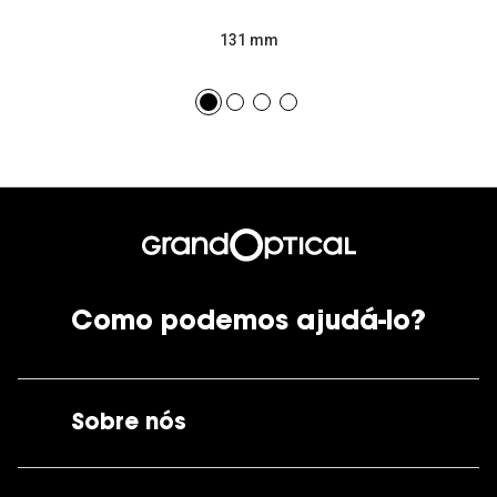
131 mm
Como podemos ajudá-lo?
Sobre nós
A GrandOptical