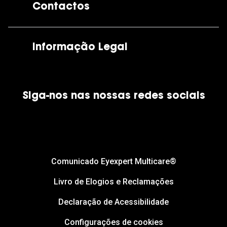
Contactos
As nossas lojas
Por e-mail:
apoiocliente@grandoptical.pt
Informação Legal
Condições Comerciais
Siga-nos nas nossas redes sociais
Política de Cookies
Política de Privacidade
Financiamento
Comunicado Eyexpert Multicare®
Livro de Elogios e Reclamações
Declaração de Acessibilidade
Configurações de cookies