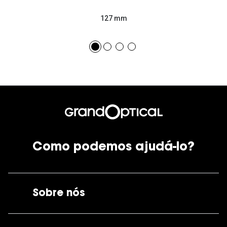
127 mm
Como podemos ajudá-lo?
Sobre nós
A GrandOptical