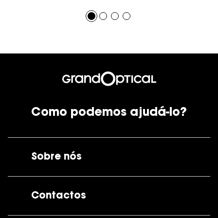
Como podemos ajudá-lo?
Sobre nós
A GrandOptical
Contactos
As nossas lojas