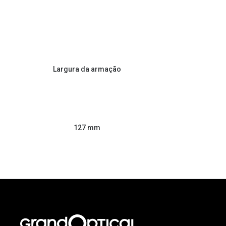
Largura da armação
127 mm