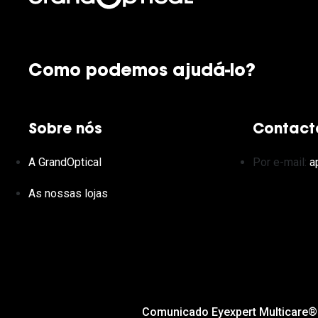
Como podemos ajudá-lo?
Sobre nós
Contact
A GrandOptical
Por e-mail:
a
As nossas lojas
Comunicado Eyexpert Multicare®