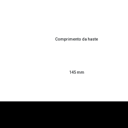
Comprimento da haste
145 mm