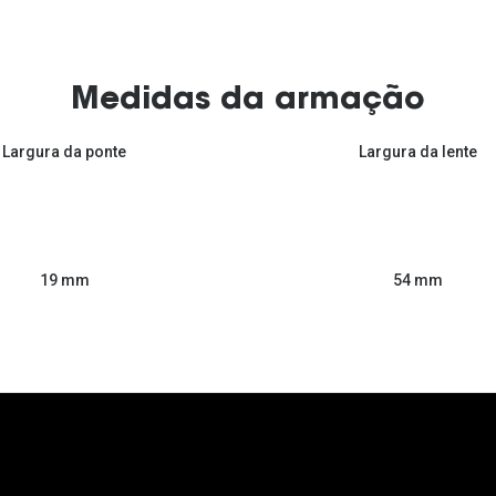
Medidas da armação
Largura da ponte
Largura da lente
54 mm
19 mm