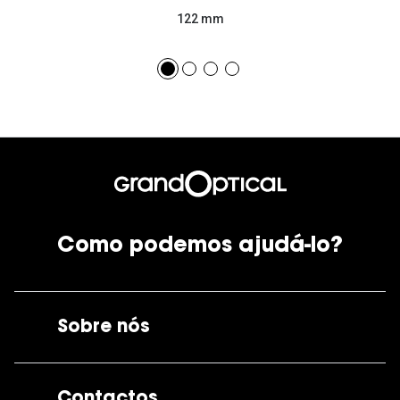
122 mm
Como podemos ajudá-lo?
Sobre nós
A GrandOptical
Contactos