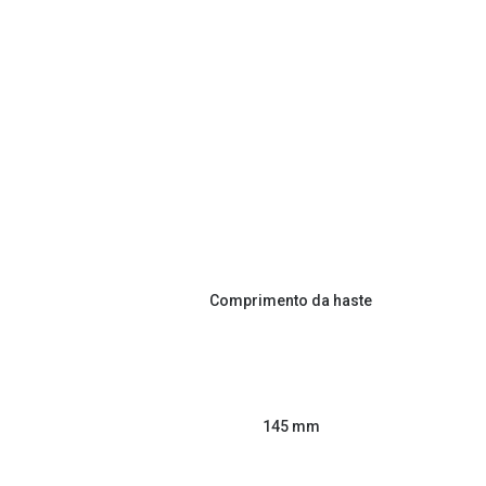
Comprimento da haste
145 mm