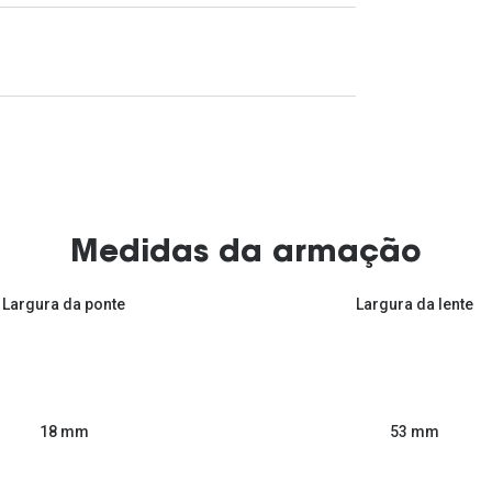
Medidas da armação
Largura da ponte
Largura da lente
53 mm
18 mm