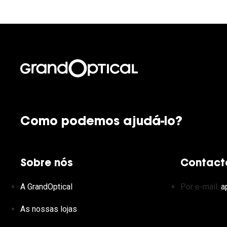
Como podemos ajudá-lo?
Sobre nós
Contact
A GrandOptical
Por e-mail:
a
As nossas lojas