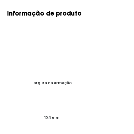
Informação de produto
Largura da armação
124 mm