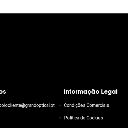
os
Informação Legal
poiocliente@grandoptical.pt
Condições Comerciais
Política de Cookies