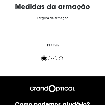
Medidas da armação
Largura da armação
117 mm
Como podemos ajudá-lo?