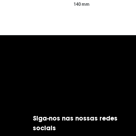
140 mm
Siga-nos nas nossas redes
sociais