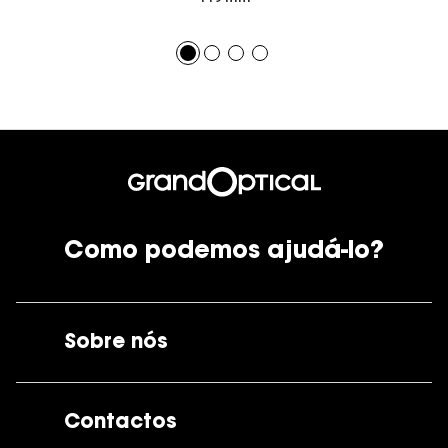
Como podemos ajudá-lo?
Sobre nós
A GrandOptical
Contactos
As nossas lojas