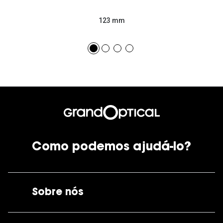
123 mm
Como podemos ajudá-lo?
Sobre nós
A GrandOptical