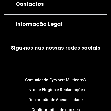
Contactos
As nossas lojas
Por e-mail:
apoiocliente@grandoptical.pt
Informação Legal
Condições Comerciais
Siga-nos nas nossas redes sociais
Política de Cookies
Política de Privacidade
Financiamento
Comunicado Eyexpert Multicare®
Livro de Elogios e Reclamações
Declaração de Acessibilidade
Configurações de cookies