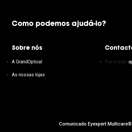
Como podemos ajudá-lo?
Sobre nós
Contact
A GrandOptical
Por e-mail:
a
As nossas lojas
Comunicado Eyexpert Multicare®