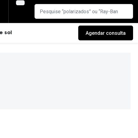
Agendar consulta
e sol
cas