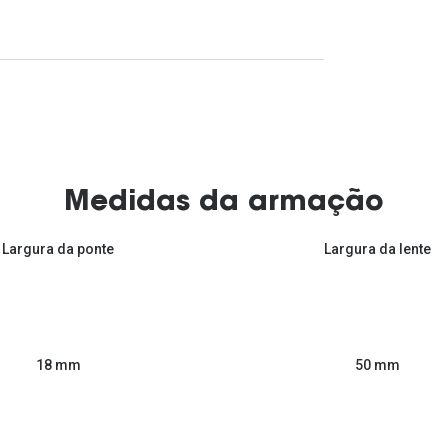
Medidas da armação
Largura da ponte
Largura da lente
50 mm
18 mm