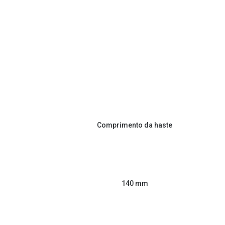
Comprimento da haste
140 mm