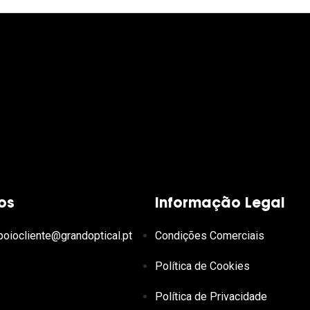
os
Informação Legal
poiocliente@grandoptical.pt
Condições Comerciais
Política de Cookies
Política de Privacidade