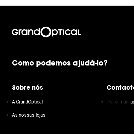
Como podemos ajudá-lo?
Sobre nós
Contact
A GrandOptical
Por e-mail:
a
As nossas lojas