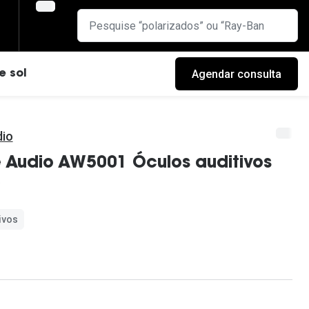
Agendar consulta
e sol
io
 Audio AW5001 Óculos auditivos
ivos
cas