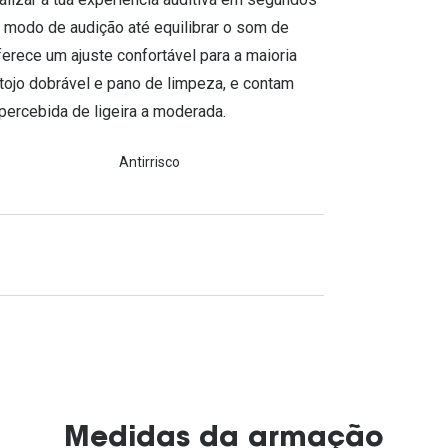
 modo de audição até equilibrar o som de
ferece um ajuste confortável para a maioria
ojo dobrável e pano de limpeza, e contam
percebida de ligeira a moderada.
Antirrisco
Medidas da armação