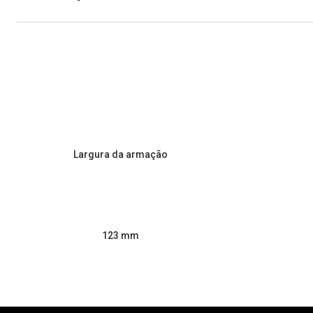
Largura da armação
123 mm