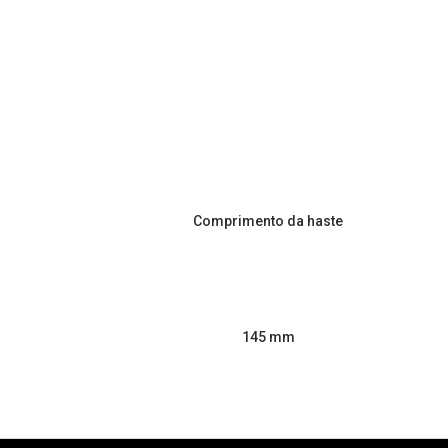
Comprimento da haste
145 mm