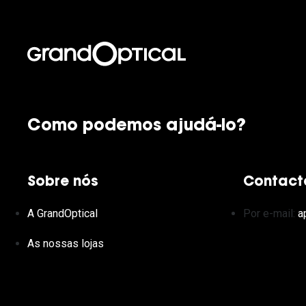
Como podemos ajudá-lo?
Sobre nós
Contact
A GrandOptical
Por e-mail:
a
As nossas lojas