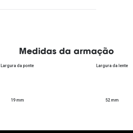
Medidas da armação
Largura da ponte
Largura da lente
52 mm
19 mm