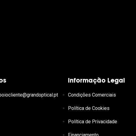
os
Informação Legal
poiocliente@grandoptical.pt
Condições Comerciais
Política de Cookies
Política de Privacidade
Financiamento