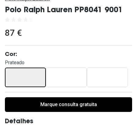
Ver todas
Polo Ralph Lauren PP8041 9001
Cuidado
Vantagens
87 €
Cor:
Prateado
Marque consulta gratuita
Detalhes