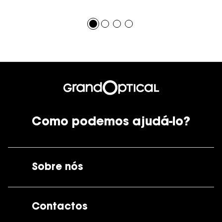
Como podemos ajudá-lo?
Sobre nós
A GrandOptical
Contactos
As nossas lojas