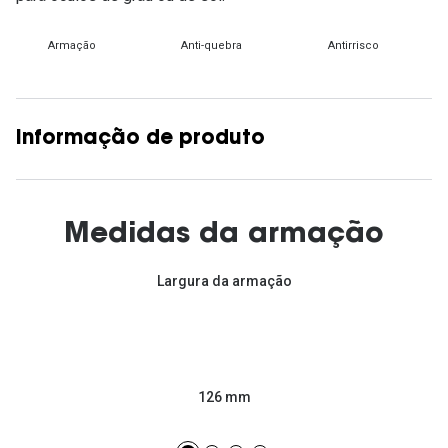
Armação
Anti-quebra
Antirrisco
Informação de produto
Medidas da armação
Largura da armação
126 mm