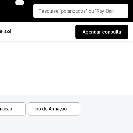
Agendar consulta
e sol
rmação
Tipo de Armação
cas