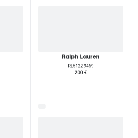
Ralph Lauren
RL5122 9469
200 €