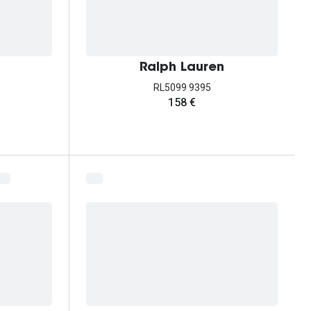
Ralph Lauren
RL5099 9395
158 €