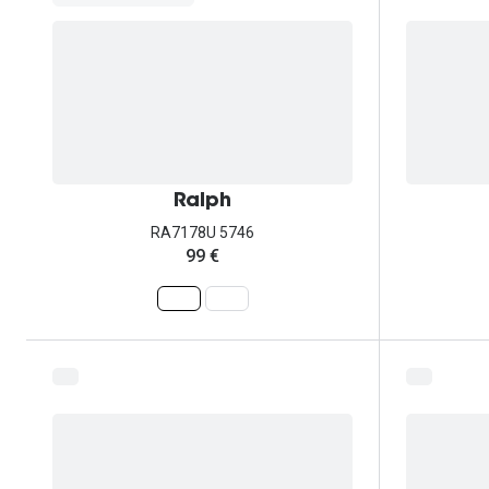
Ralph
RA7178U 5746
99 €