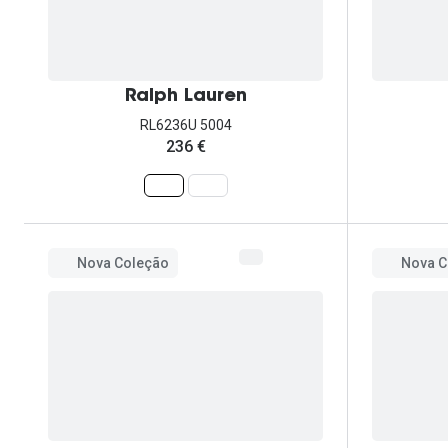
Ralph Lauren
RL6236U 5004
236 €
Nova Coleção
Nova C