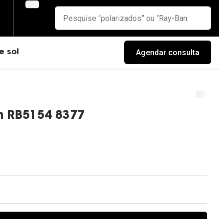
Agendar consulta
e sol
n RB5154 8377
cas