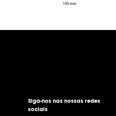
145 mm
Siga-nos nas nossas redes
sociais