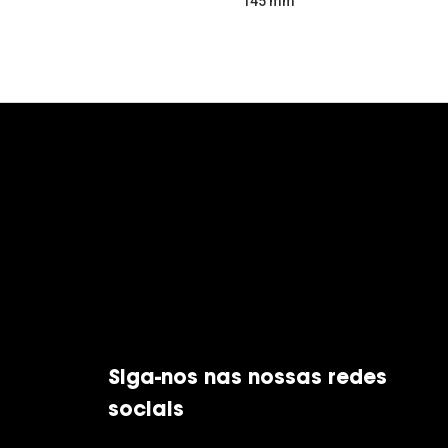
145 mm
Siga-nos nas nossas redes
sociais