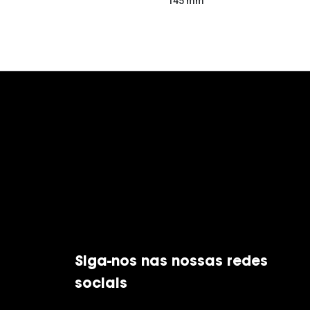
145 mm
Siga-nos nas nossas redes
sociais