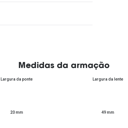
Medidas da armação
Largura da ponte
Largura da lente
49 mm
20 mm