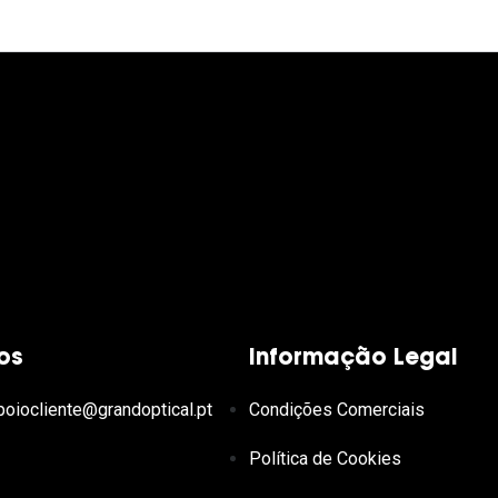
os
Informação Legal
poiocliente@grandoptical.pt
Condições Comerciais
Política de Cookies