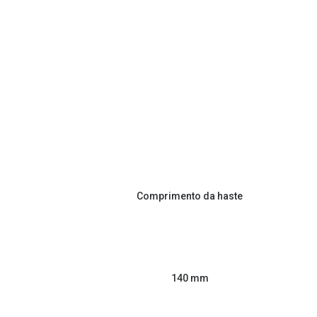
Comprimento da haste
140 mm