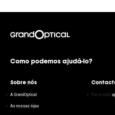
Como podemos ajudá-lo?
Sobre nós
Contact
A GrandOptical
Por e-mail:
a
As nossas lojas