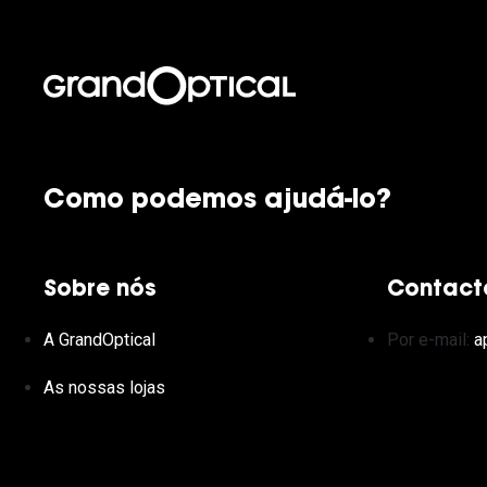
Como podemos ajudá-lo?
Sobre nós
Contact
A GrandOptical
Por e-mail:
a
As nossas lojas