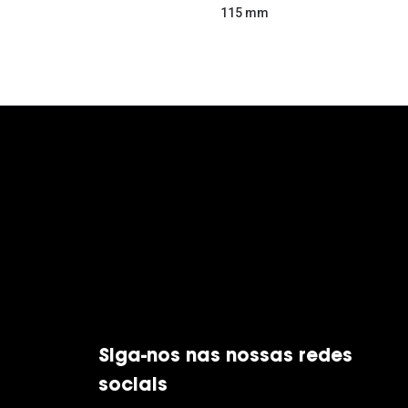
115 mm
Siga-nos nas nossas redes
sociais