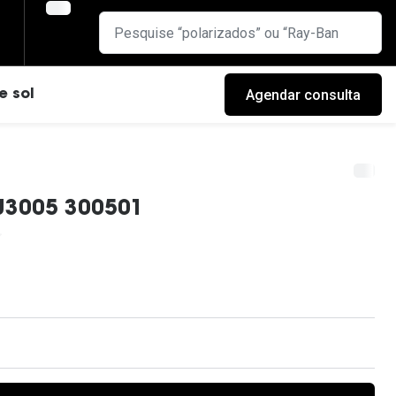
Agendar consulta
e sol
J3005 300501
cas