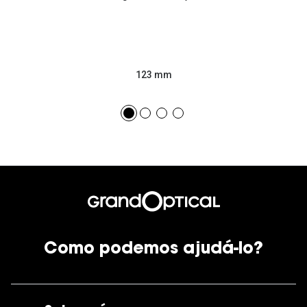
123 mm
Como podemos ajudá-lo?