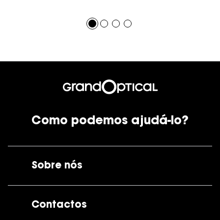
Como podemos ajudá-lo?
Sobre nós
A GrandOptical
Contactos
As nossas lojas