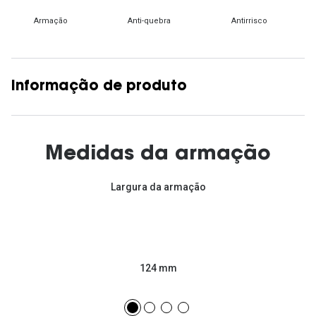
Armação
Anti-quebra
Antirrisco
Informação de produto
Medidas da armação
Largura da armação
124 mm