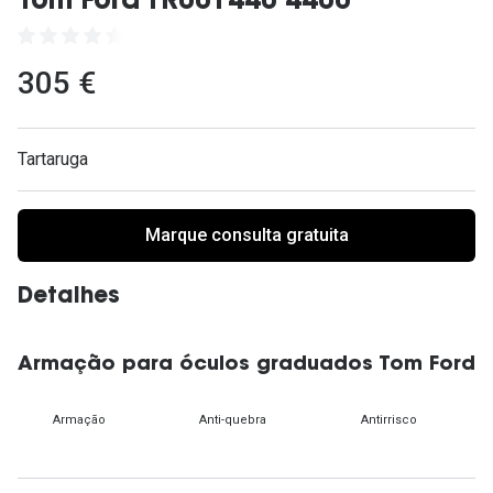
Tom Ford TR001440 4400
Ver todas
Cuidado
305 €
Vantagens
Tartaruga
Marque consulta gratuita
Detalhes
Armação para óculos graduados Tom Ford
Armação
Anti-quebra
Antirrisco