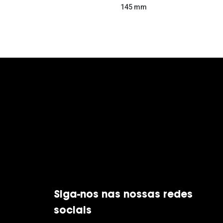
145 mm
Siga-nos nas nossas redes
sociais