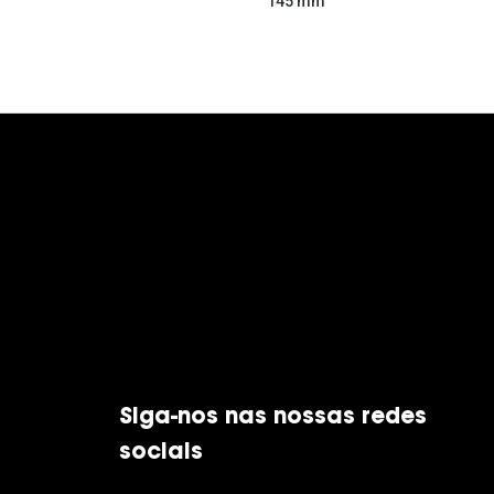
145 mm
Siga-nos nas nossas redes
sociais