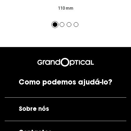
110 mm
Como podemos ajudá-lo?
Sobre nós
A GrandOptical