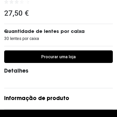
Ver todas
27,50 €
Cuidado
Vantagens
Quantidade de lentes por caixa
30 lentes por caixa
Procurar uma loja
Detalhes
Informação de produto