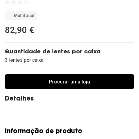
Ver todas
Multifocal
Cuidado
82,90 €
Vantagens
Quantidade de lentes por caixa
3 lentes por caixa
Procurar uma loja
Detalhes
Informação de produto