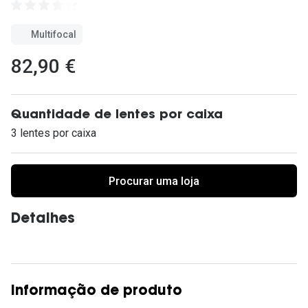
Ver todas
Multifocal
Cuidado
82,90 €
Vantagens
Quantidade de lentes por caixa
3 lentes por caixa
Procurar uma loja
Detalhes
Informação de produto