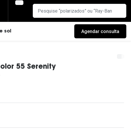
Agendar consulta
e sol
olor 55 Serenity
cas