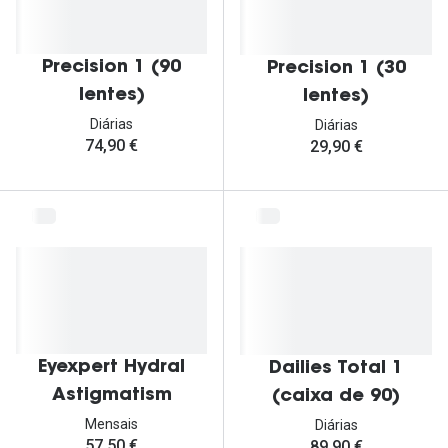
Precision 1 (90
Precision 1 (30
lentes)
lentes)
Diárias
Diárias
74,90 €
29,90 €
Eyexpert Hydral
Dailies Total 1
Astigmatism
(caixa de 90)
Mensais
Diárias
57,50 €
89,90 €