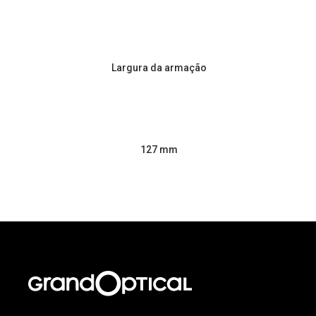
Largura da armação
127 mm