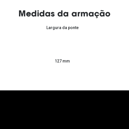
Medidas da armação
Largura da ponte
127 mm