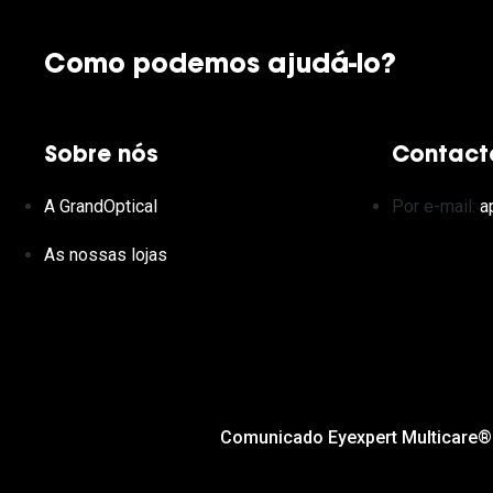
Como podemos ajudá-lo?
Sobre nós
Contact
A GrandOptical
Por e-mail:
a
As nossas lojas
Comunicado Eyexpert Multicare®