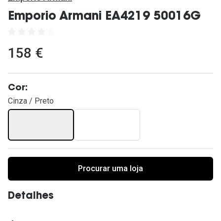
Ver todas
Emporio Armani EA4219 50016G
Cuidado
Vantagens
158 €
Cor:
Cinza / Preto
Procurar uma loja
Detalhes