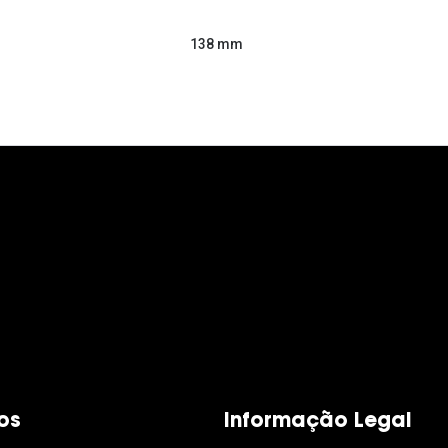
138 mm
os
Informação Legal