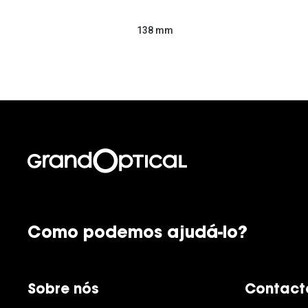
138 mm
Como podemos ajudá-lo?
Sobre nós
Contact