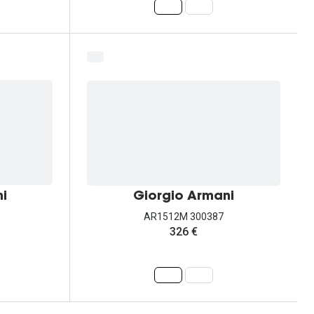
i
Giorgio Armani
AR1512M 300387
326 €