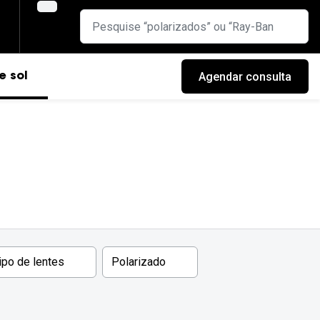
Agendar consulta
e sol
ipo de lentes
Polarizado
cas