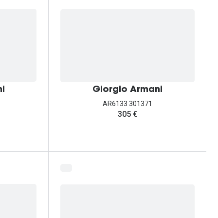
i
Giorgio Armani
AR6133 301371
305 €