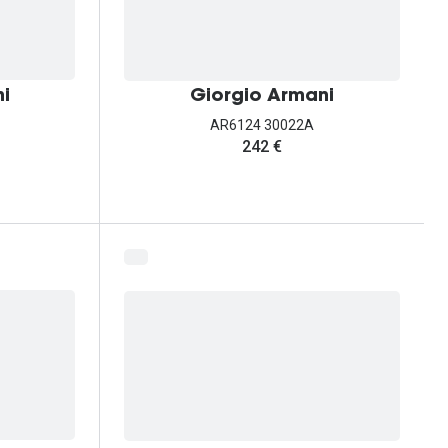
i
Giorgio Armani
AR6124 30022A
242 €