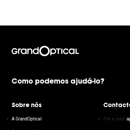
Como podemos ajudá-lo?
Sobre nós
Contact
A GrandOptical
Por e-mail:
a