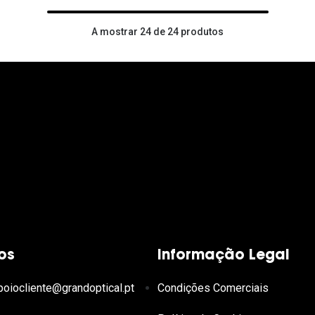
A mostrar 24 de 24 produtos
os
Informação Legal
poiocliente@grandoptical.pt
Condições Comerciais