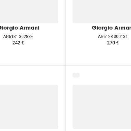
iorgio Armani
Giorgio Arman
AR6131 30288E
AR6128 300131
242 €
270 €