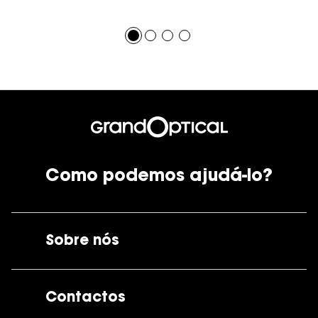
Como podemos ajudá-lo?
Sobre nós
A GrandOptical
Contactos
As nossas lojas