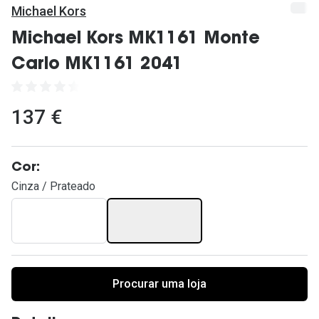
Ver todas
Michael Kors
Cuidado
Michael Kors MK1161 Monte
Carlo MK1161 2041
Vantagens
137 €
Cor:
Cinza / Prateado
Procurar uma loja