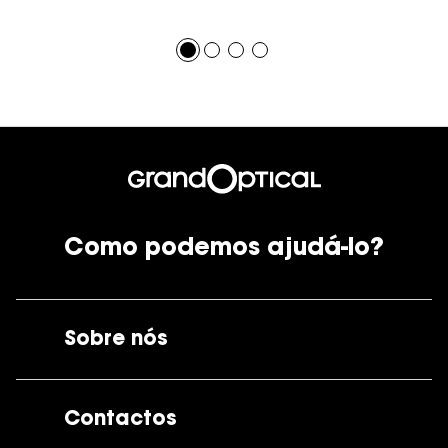
Como podemos ajudá-lo?
Sobre nós
A GrandOptical
Contactos
As nossas lojas