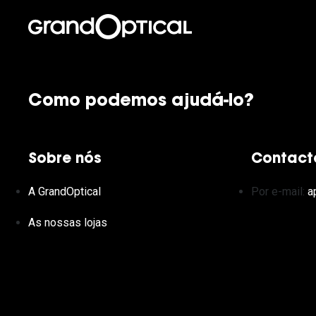
Como podemos ajudá-lo?
Sobre nós
Contact
A GrandOptical
Por e-mail:
a
As nossas lojas