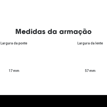
Medidas da armação
Largura da ponte
Largura da lente
57 mm
17 mm