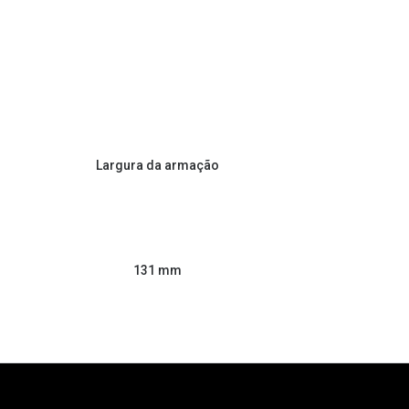
Largura da armação
131 mm