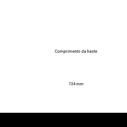
Comprimento da haste
134 mm