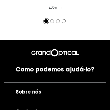
205 mm
Como podemos ajudá-lo?
Sobre nós
A GrandOptical