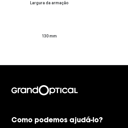
Largura da armação
130 mm
Como podemos ajudá-lo?