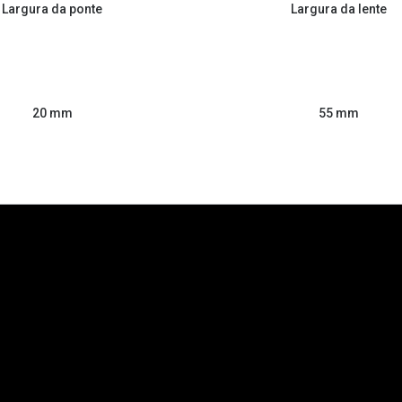
Largura da ponte
Largura da lente
55 mm
20 mm