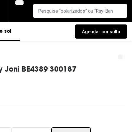
Agendar consulta
e sol
y Joni BE4389 300187
cas