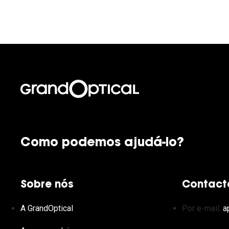
Como podemos ajudá-lo?
Sobre nós
Contact
A GrandOptical
Por e-mail:
a