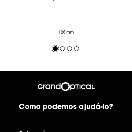
126 mm
Como podemos ajudá-lo?