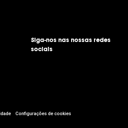
Siga-nos nas nossas redes
sociais
idade
Configurações de cookies