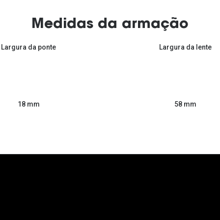
Medidas da armação
Largura da ponte
Largura da lente
58 mm
18 mm