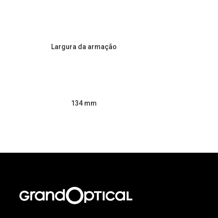
Largura da armação
134 mm