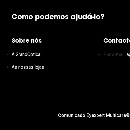
Como podemos ajudá-lo?
Sobre nós
Contact
A GrandOptical
Por e-mail:
a
As nossas lojas
Comunicado Eyexpert Multicare®