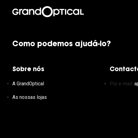
Como podemos ajudá-lo?
Sobre nós
Contact
A GrandOptical
Por e-mail:
a
As nossas lojas