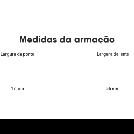
Medidas da armação
Largura da ponte
Largura da lente
56 mm
17 mm