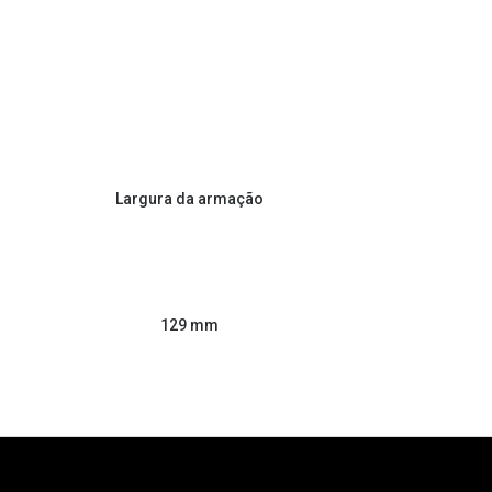
Largura da armação
129 mm